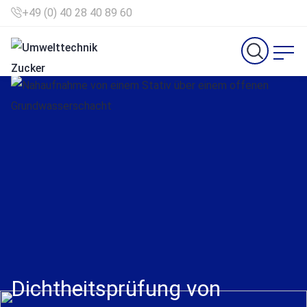
+49 (0) 40 28 40 89 60
Suchfeld
Suchen
Dichtheitsprüfung von